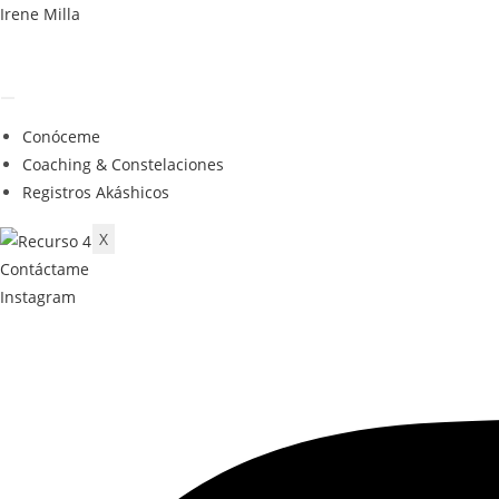
Ir
Irene Milla
al
contenido
Conóceme
Coaching & Constelaciones
Registros Akáshicos
X
Contáctame
Instagram