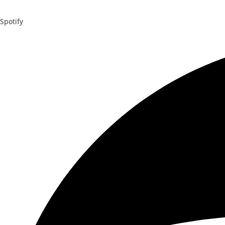
Spotify